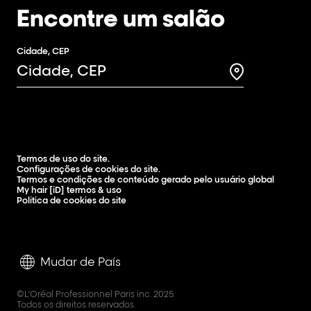
Encontre um salão
Cidade, CEP
Search for a 
Termos de uso do site.
Configurações de cookies do site.
Termos e condições de conteúdo gerado pelo usuário global
My hair [iD] termos & uso
Política de cookies do site
Mudar de País
©L'Oréal Professionnel Paris inc. 2025.
Todos os direitos reservados.