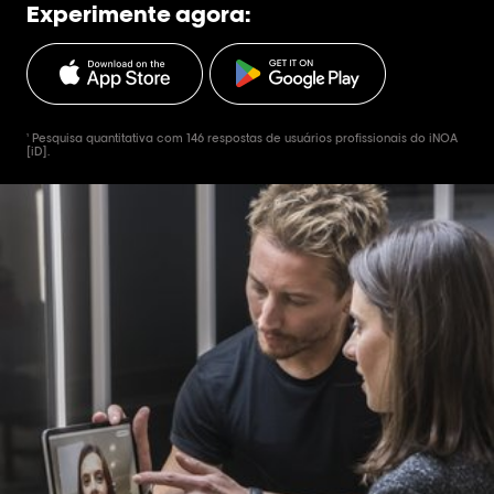
Experimente agora:
¹ Pesquisa quantitativa com 146 respostas de usuários profissionais do iNOA
[iD].