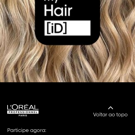
Voltar ao topo
Participe agora: