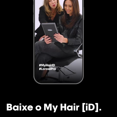
Baixe o My Hair [iD].