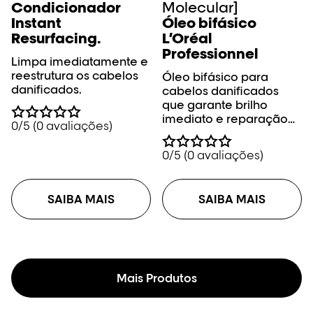
Condicionador
Molecular]
Instant
Óleo bifásico
Resurfacing.
L’Oréal
Professionnel
Limpa imediatamente e
reestrutura os cabelos
Óleo bifásico para
danificados.
cabelos danificados
que garante brilho
imediato e reparação
0/5 (0 avaliações)
profunda.
0/5 (0 avaliações)
SAIBA MAIS
SAIBA MAIS
Mais Produtos