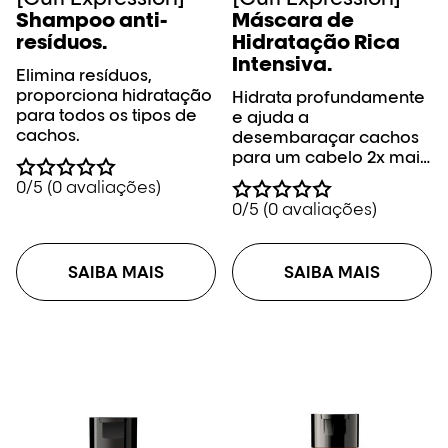
Shampoo anti-
Máscara de
resíduos.
Hidratação Rica
Intensiva.
Elimina resíduos,
proporciona hidratação
Hidrata profundamente
para todos os tipos de
e ajuda a
cachos.
desembaraçar cachos
para um cabelo 2x mais
brilhante.
0/5 (0 avaliações)
0/5 (0 avaliações)
SAIBA MAIS
SAIBA MAIS