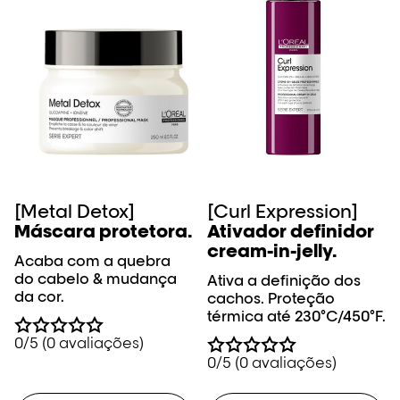
[Metal Detox]
[Curl Expression]
Máscara protetora.
Ativador definidor
cream-in-jelly.
Acaba com a quebra
do cabelo & mudança
Ativa a definição dos
da cor.
cachos. Proteção
térmica até 230°C/450°F.
0/5 (0 avaliações)
0/5 (0 avaliações)