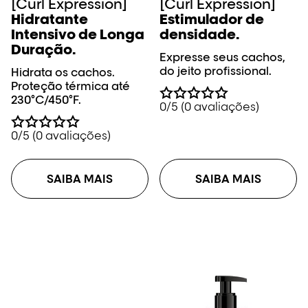
[Curl Expression]
[Curl Expression]
Hidratante
Estimulador de
Intensivo de Longa
densidade.
Duração​.
Expresse seus cachos,
do jeito profissional.
Hidrata os cachos.
Proteção térmica até
230°C/450°F.
0/5 (0 avaliações)
0/5 (0 avaliações)
SAIBA MAIS
SAIBA MAIS