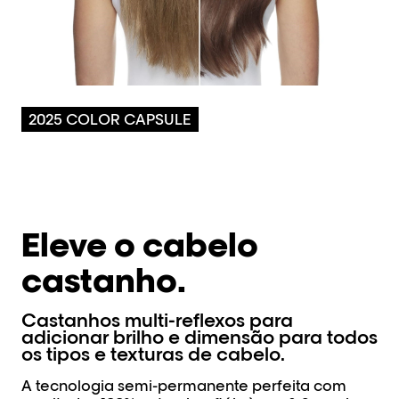
2025 COLOR CAPSULE
Eleve o cabelo
castanho.
Castanhos multi-reflexos para
adicionar brilho e dimensão para todos
os tipos e texturas de cabelo.
A tecnologia semi-permanente perfeita com