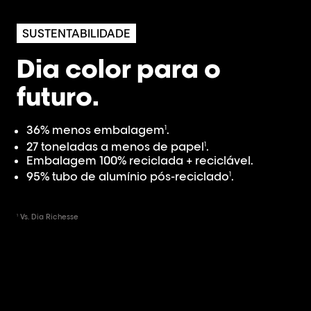
SUSTENTABILIDADE
Dia color para o
futuro.
36% menos embalagem
.
1
27 toneladas a menos de papel
.
1
Embalagem 100% reciclada + reciclável.
95% tubo de alumínio pós-reciclado
.
1
Vs. Dia Richesse
1