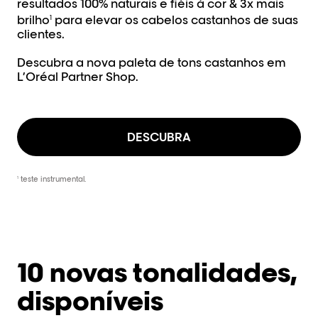
resultados 100% naturais e fiéis à cor & 3x mais
brilho
para elevar os cabelos castanhos de suas
1
clientes.
Descubra a nova paleta de tons castanhos em
L’Oréal Partner Shop.
DESCUBRA
teste instrumental.
1
10 novas tonalidades,
disponíveis