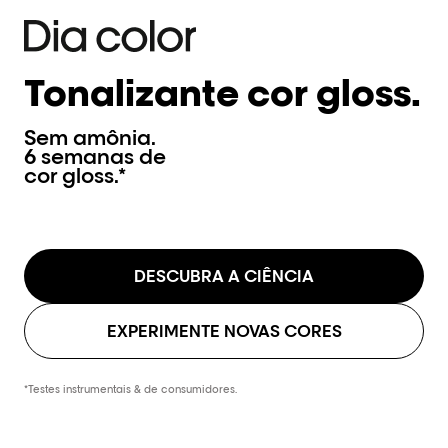
Tonalizante cor gloss.
Sem amônia.
6 semanas de
cor gloss.*
DESCUBRA A CIÊNCIA
EXPERIMENTE NOVAS CORES
*Testes instrumentais & de consumidores.