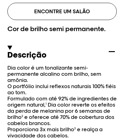
ENCONTRE UM SALÃO
Cor de brilho semi permanente.
Descrição
Dia color é um tonalizante semi-
permanente alcalino com brilho, sem
amônia.
O portfólio inclui reflexos naturais 100% fiéis
ao tom.
Formulado com até 92% de ingredientes de
origem natural,
Dia color reverte os efeitos
1
da perda de melanina por 6 semanas de
brilho
e oferece até 70% de cobertura dos
2
cabelos brancos.
Proporciona 3x mais brilho
e realça a
3
vivacidade dos cabelos.