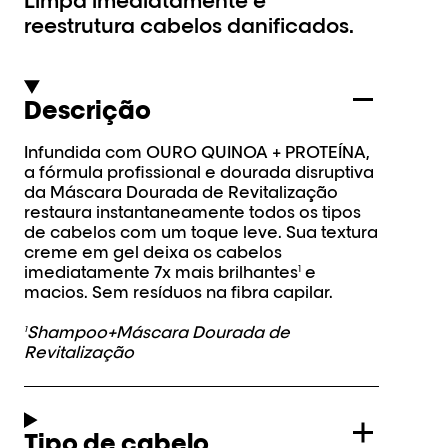
Limpa imediatamente e
reestrutura cabelos danificados.
Descrição
Infundida com OURO QUINOA + PROTEÍNA,
a fórmula profissional e dourada disruptiva
da Máscara Dourada de Revitalização
restaura instantaneamente todos os tipos
de cabelos com um toque leve. Sua textura
creme em gel deixa os cabelos
imediatamente 7x mais brilhantes
e
1
macios. Sem resíduos na fibra capilar.
Shampoo+Máscara Dourada de
1
Revitalização
Tipo de cabelo