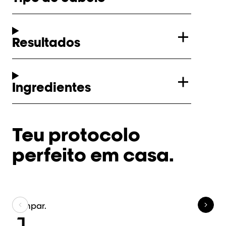
Resultados
Ingredientes
Teu protocolo
perfeito em casa.
Limpar.
Nu