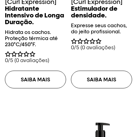
[Curl Expression]
[Curl Expression]
Hidratante
Estimulador de
Intensivo de Longa
densidade.
Duração​.
Expresse seus cachos,
do jeito profissional.
Hidrata os cachos.
Proteção térmica até
230°C/450°F.
0/5 (0 avaliações)
0/5 (0 avaliações)
SAIBA MAIS
SAIBA MAIS