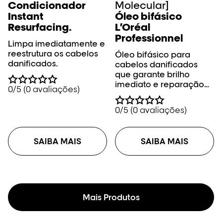
Condicionador
Molecular]
Instant
Óleo bifásico
Resurfacing.
L’Oréal
Professionnel
Limpa imediatamente e
reestrutura os cabelos
Óleo bifásico para
danificados.
cabelos danificados
que garante brilho
imediato e reparação
0/5 (0 avaliações)
profunda.
0/5 (0 avaliações)
SAIBA MAIS
SAIBA MAIS
Mais Produtos