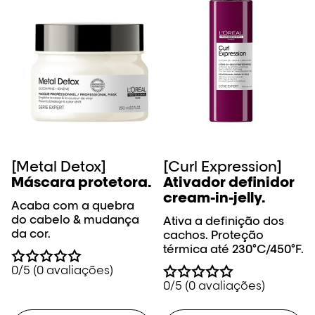
[Metal Detox]
[Curl Expression]
Máscara protetora.
Ativador definidor
cream-in-jelly.
Acaba com a quebra
do cabelo & mudança
Ativa a definição dos
da cor.
cachos. Proteção
térmica até 230°C/450°F.
0/5 (0 avaliações)
0/5 (0 avaliações)