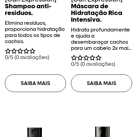
Shampoo anti-
Máscara de
resíduos.
Hidratação Rica
Intensiva.
Elimina resíduos,
proporciona hidratação
Hidrata profundamente
para todos os tipos de
e ajuda a
cachos.
desembaraçar cachos
para um cabelo 2x mais
brilhante.
0/5 (0 avaliações)
0/5 (0 avaliações)
SAIBA MAIS
SAIBA MAIS