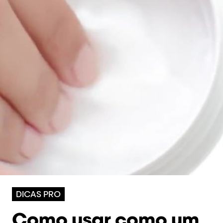
DICAS PRO​
Como usar como um