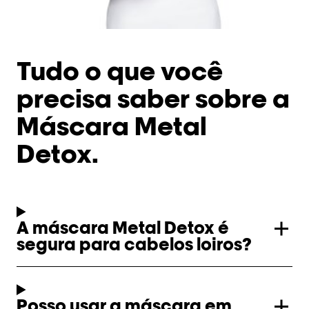
Tudo o que você
precisa saber sobre a
Máscara Metal
Detox.​
A máscara Metal Detox é
segura para cabelos loiros?​
Posso usar a máscara em