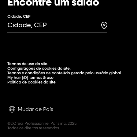
Encontre um salão
Cidade, CEP
Search for a 
Termos de uso do site.
Configurações de cookies do site.
Termos e condições de conteúdo gerado pelo usuário global
My hair [iD] termos & uso
Política de cookies do site
Mudar de País
©L'Oréal Professionnel Paris inc. 2025.
Todos os direitos reservados.