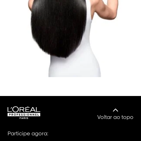
Voltar ao topo
Participe agora: