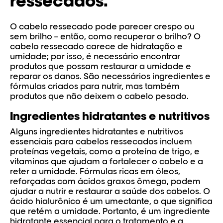
ressecados.
O cabelo ressecado pode parecer crespo ou
sem brilho – então, como recuperar o brilho? O
cabelo ressecado carece de hidratação e
umidade; por isso, é necessário encontrar
produtos que possam restaurar a umidade e
reparar os danos. São necessários ingredientes e
fórmulas criados para nutrir, mas também
produtos que não deixem o cabelo pesado.
Ingredientes hidratantes e nutritivos
Alguns ingredientes hidratantes e nutritivos
essenciais para cabelos ressecados incluem
proteínas vegetais, como a proteína de trigo, e
vitaminas que ajudam a fortalecer o cabelo e a
reter a umidade. Fórmulas ricas em óleos,
reforçadas com ácidos graxos ômega, podem
ajudar a nutrir e restaurar a saúde dos cabelos. O
ácido hialurônico é um umectante, o que significa
que retém a umidade. Portanto, é um ingrediente
hidratante essencial para o tratamento e a