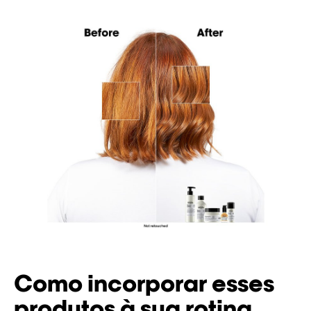
Como incorporar esses
produtos à sua rotina.