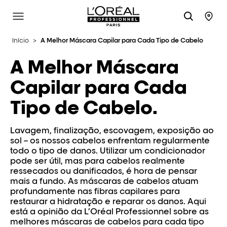
L'Oréal Professionnel Paris
Site Menu
Stor
Início
>
A Melhor Máscara Capilar para Cada Tipo de Cabelo
A Melhor Máscara
Capilar para Cada
Tipo de Cabelo.
Lavagem, finalização, escovagem, exposição ao
sol – os nossos cabelos enfrentam regularmente
todo o tipo de danos. Utilizar um condicionador
pode ser útil, mas para cabelos realmente
ressecados ou danificados, é hora de pensar
mais a fundo. As máscaras de cabelos atuam
profundamente nas fibras capilares para
restaurar a hidratação e reparar os danos. Aqui
está a opinião da L’Oréal Professionnel sobre as
melhores máscaras de cabelos para cada tipo